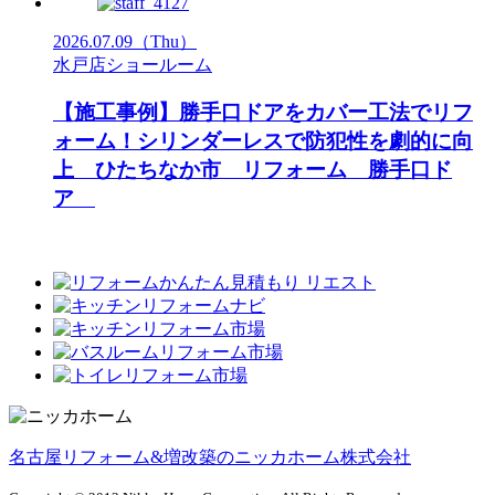
2026.07.09
（Thu）
水戸店ショールーム
【施工事例】勝手口ドアをカバー工法でリフ
ォーム！シリンダーレスで防犯性を劇的に向
上 ひたちなか市 リフォーム 勝手口ド
ア
名古屋リフォーム&増改築のニッカホーム株式会社