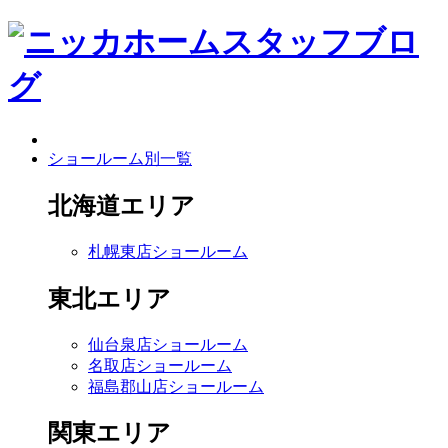
ショールーム別一覧
北海道エリア
札幌東店ショールーム
東北エリア
仙台泉店ショールーム
名取店ショールーム
福島郡山店ショールーム
関東エリア