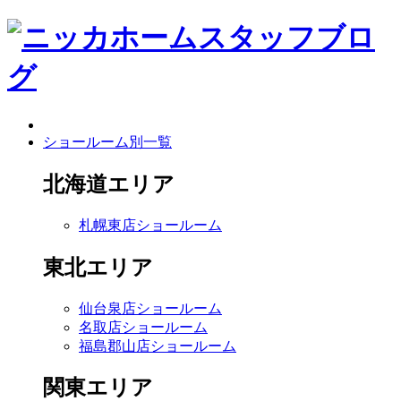
ショールーム別一覧
北海道エリア
札幌東店ショールーム
東北エリア
仙台泉店ショールーム
名取店ショールーム
福島郡山店ショールーム
関東エリア