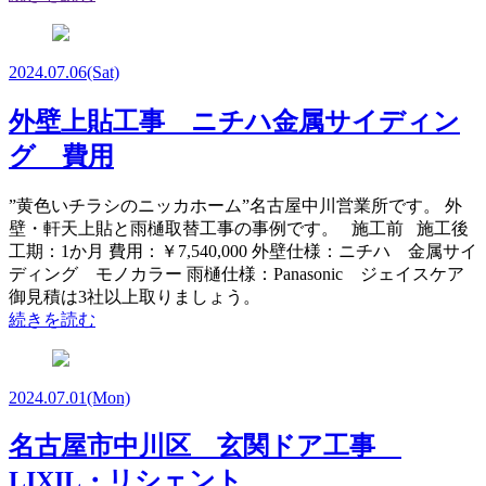
2024.07.06
(Sat)
外壁上貼工事 ニチハ金属サイディン
グ 費用
”黄色いチラシのニッカホーム”名古屋中川営業所です。 外
壁・軒天上貼と雨樋取替工事の事例です。 施工前 施工後
工期：1か月 費用：￥7,540,000 外壁仕様：ニチハ 金属サイ
ディング モノカラー 雨樋仕様：Panasonic ジェイスケア
御見積は3社以上取りましょう。
続きを読む
2024.07.01
(Mon)
名古屋市中川区 玄関ドア工事
LIXIL・リシェント