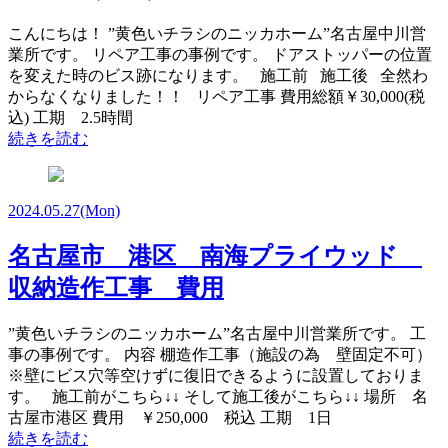
こんにちは！ ”黄色いチラシのニッカホーム”名古屋中川営
業所です。 リペア工事の事例です。 ドアストッパーの位置
を変えた時のビス跡になります。 施工前 施工後 全然わ
からなくなりました！！ リペア工事 費用総額￥30,000(税
込) 工期 2.5時間
続きを読む
2024.05.27
(Mon)
名古屋市 港区 南海プライウッド
収納造作工事 費用
”黄色いチラシのニッカホーム”名古屋中川営業所です。 工
事の事例です。 内容 棚造作工事（施設の為 壁固定不可）
※壁にビス穴等空けずに復旧できるように設置しておりま
す。 施工前がこちら↓↓ そして施工後がこちら↓↓ 場所 名
古屋市港区 費用 ￥250,000 税込 工期 1日
続きを読む