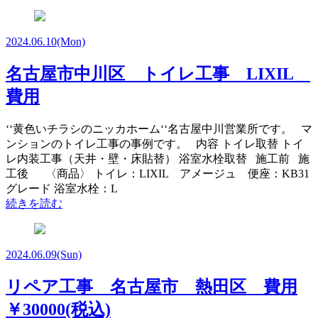
2024.06.10
(Mon)
名古屋市中川区 トイレ工事 LIXIL
費用
‘‘黄色いチラシのニッカホーム‘‘名古屋中川営業所です。 マ
ンションのトイレ工事の事例です。 内容 トイレ取替 トイ
レ内装工事（天井・壁・床貼替） 浴室水栓取替 施工前 施
工後 〈商品〉 トイレ：LIXIL アメージュ 便座：KB31
グレード 浴室水栓：L
続きを読む
2024.06.09
(Sun)
リペア工事 名古屋市 熱田区 費用
￥30000(税込)