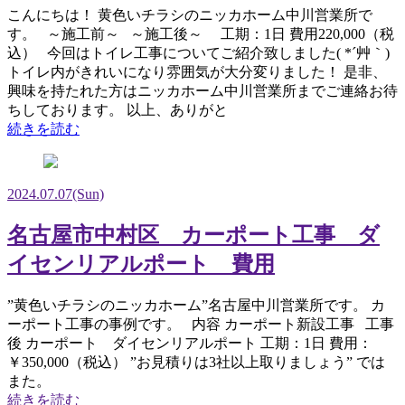
こんにちは！ 黄色いチラシのニッカホーム中川営業所で
す。 ～施工前～ ～施工後～ 工期：1日 費用220,000（税
込） 今回はトイレ工事についてご紹介致しました( *´艸｀)
トイレ内がきれいになり雰囲気が大分変りました！ 是非、
興味を持たれた方はニッカホーム中川営業所までご連絡お待
ちしております。 以上、ありがと
続きを読む
2024.07.07
(Sun)
名古屋市中村区 カーポート工事 ダ
イセンリアルポート 費用
”黄色いチラシのニッカホーム”名古屋中川営業所です。 カ
ーポート工事の事例です。 内容 カーポート新設工事 工事
後 カーポート ダイセンリアルポート 工期：1日 費用：
￥350,000（税込） ”お見積りは3社以上取りましょう” では
また。
続きを読む