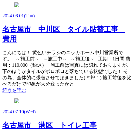
2024.08.01
(Thu)
名古屋市 中川区 タイル貼替工事
費用
こんにちは！ 黄色いチラシのニッカホーム中川営業所で
す。 ～施工前～ ～施工中～ ～施工後～ 工期：1日間 費
用：110,000（税込） 施工前は写真には隠れておりますが、
下のほうがタイルがポロポロと落ちている状態でした！ そ
の為、全体的に張替させて頂きました( *´艸｀) 施工前後を比
べるだけで印象が大分変ったかと
続きを読む
2024.07.10
(Wed)
名古屋市 港区 トイレ工事