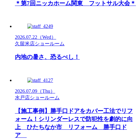
＊第7回ニッカホーム関東 フットサル大会＊
2026.07.22
（Wed）
久留米店ショールーム
内地の暑さ、恐るべし！
2026.07.09
（Thu）
水戸店ショールーム
【施工事例】勝手口ドアをカバー工法でリフ
ォーム！シリンダーレスで防犯性を劇的に向
上 ひたちなか市 リフォーム 勝手口ド
ア