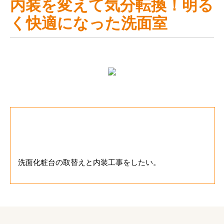
内装を変えて気分転換！明る
く快適になった洗面室
お客様のご要望
洗面化粧台の取替えと内装工事をしたい。