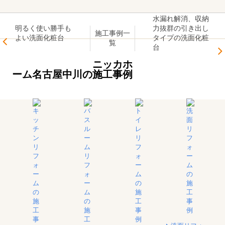
水漏れ解消、収納
明るく使い勝手も
力抜群の引き出し
施工事例一
よい洗面化粧台
タイプの洗面化粧
覧
台
ニッカホ
ーム名古屋中川の施工事例