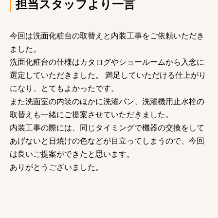
担当スタッフより一言
今回は洗面化粧台の取替えと内装工事をご依頼いただき
ました。
洗面化粧台の仕様はカタログやショールームから入念に
選定していただきました。 満足していただける仕上がり
になり、とてもよかったです。
また洗面室の内装のほかに洗濯パン、洗濯機用止水栓の
取替えも一緒にご提案させていただきました。
内装工事の際には、同じタイミングで機器の交換をして
あげないと日焼けの色などが目立ってしまうので、今回
は良いご提案ができたと思います。
ありがとうございました。