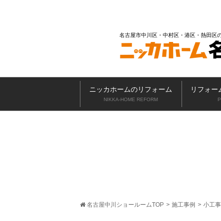
名古屋市中川区・中村区・港区・熱田区
ニッカホームのリフォーム
リフォー
NIKKA-HOME REFORM
P
名古屋中川ショールームTOP
>
施工事例
>
小工事