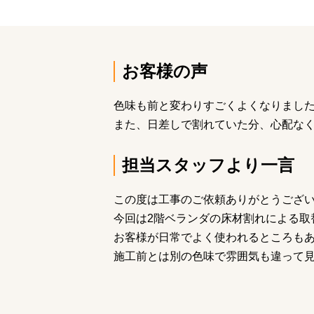
お客様の声
色味も前と変わりすごくよくなりまし
また、日差しで割れていた分、心配な
担当スタッフより一言
この度は工事のご依頼ありがとうござ
今回は2階ベランダの床材割れによる取
お客様が日常でよく使われるところも
施工前とは別の色味で雰囲気も違って