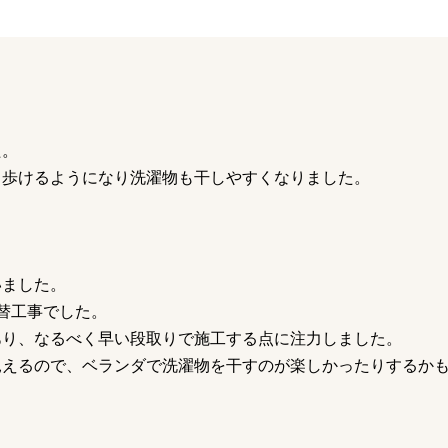
た。
く歩けるようになり洗濯物も干しやすくなりました。
いました。
替工事でした。
あり、なるべく早い段取りで施工する点に注力しました。
見えるので、ベランダで洗濯物を干すのが楽しかったりするか