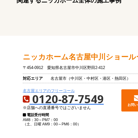
関連するニッカホーム全体の施工事例
ニッカホーム
名古屋中川ショール
〒454-0912
愛知県名古屋市中川区野田2-412
対応エリア
名古屋市（中川区・中村区・港区・熱田区）
名古屋エリアのフリーコール
0120-87-7549
お問い
※店舗への直通番号ではございません
電話受付時間
AM8：30～PM7：00
（土、日曜 AM9：00～PM6：00）