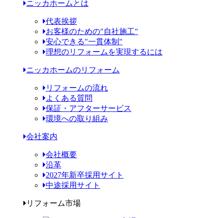
ニッカホームとは
代表挨拶
お客様のための"自社施工"
安心できる"一貫体制"
理想のリフォームを実現するには
ニッカホームのリフォーム
リフォームの流れ
よくある質問
保証・アフターサービス
環境への取り組み
会社案内
会社概要
沿革
2027年新卒採用サイト
中途採用サイト
リフォーム市場