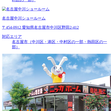
名古屋中川ショールーム
〒454-0912 愛知県名古屋市中川区野田2-412
対応エリア
名古屋市（中川区・港区・中村区の一部・熱田区の一
部）