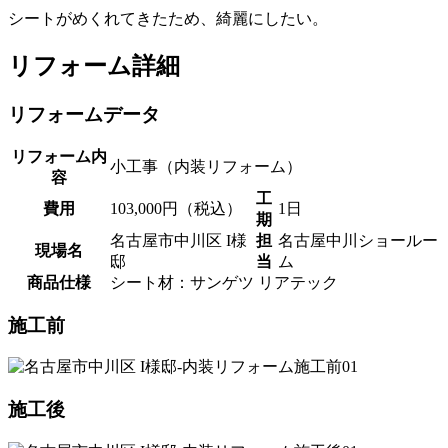
シートがめくれてきたため、綺麗にしたい。
リフォーム詳細
リフォームデータ
リフォーム内
小工事（内装リフォーム）
容
工
費用
103,000円（税込）
1日
期
名古屋市中川区 I様
担
名古屋中川ショールー
現場名
邸
当
ム
商品仕様
シート材：サンゲツ リアテック
施工前
施工後