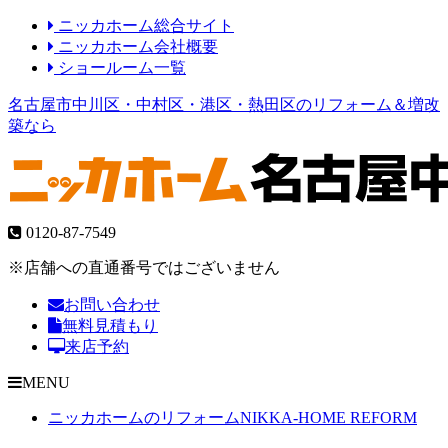
ニッカホーム総合サイト
ニッカホーム会社概要
ショールーム一覧
名古屋市中川区・中村区・港区・熱田区のリフォーム＆増改
築なら
0120-87-7549
※店舗への直通番号ではございません
お問い合わせ
無料見積もり
来店予約
MENU
ニッカホームのリフォーム
NIKKA-HOME REFORM