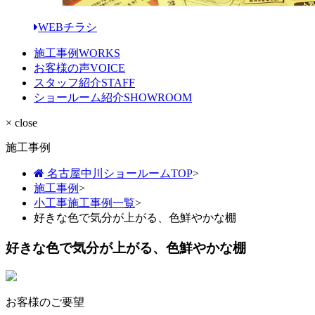
WEBチラシ
施工事例
WORKS
お客様の声
VOICE
スタッフ紹介
STAFF
ショールーム紹介
SHOWROOM
× close
施工事例
名古屋中川ショールームTOP
>
施工事例
>
小工事施工事例一覧
>
好きな色で気分が上がる、色鮮やかな棚
好きな色で気分が上がる、色鮮やかな棚
お客様のご要望