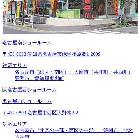
名古屋南ショールーム
〒458-0033 愛知県名古屋市緑区相原郷1-2609
対応エリア
名古屋市（緑区・南区）、大府市（共和町・共西町）
豊明市、愛知郡東郷町
名古屋西ショールーム
〒452-0803 名古屋市西区大野木3-2
対応エリア
名古屋市（北区の一部・西区の一部）、清州市、北名
古屋市