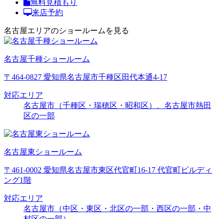
無料見積もり
来店予約
名古屋エリアのショールームを見る
名古屋千種ショールーム
〒464-0827 愛知県名古屋市千種区田代本通4-17
対応エリア
名古屋市（千種区・瑞穂区・昭和区）、名古屋市熱田
区の一部
名古屋東ショールーム
〒461-0002 愛知県名古屋市東区代官町16-17 代官町ビルディ
ング1階
対応エリア
名古屋市（中区・東区・北区の一部・西区の一部・中
村区の一部）