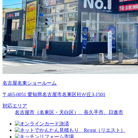
名古屋名東ショールーム
〒465-0051 愛知県名古屋市名東区社が丘3-1501
対応エリア
名古屋市（名東区・天白区）、長久手市、日進市