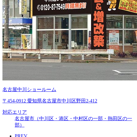
名古屋中川ショールーム
〒454-0912 愛知県名古屋市中川区野田2-412
対応エリア
名古屋市（中川区・港区・中村区の一部・熱田区の一
部）
PREV