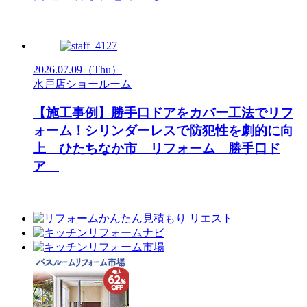
2026.07.09
（Thu）
水戸店ショールーム
【施工事例】勝手口ドアをカバー工法でリフ
ォーム！シリンダーレスで防犯性を劇的に向
上 ひたちなか市 リフォーム 勝手口ド
ア