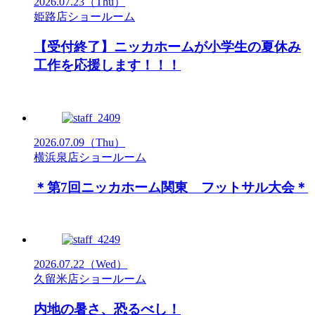
2026.07.23
（Thu）
姫路店ショールーム
【受付終了】ニッカホームが小学生の夏休み
工作を応援します！！！
2026.07.09
（Thu）
横浜泉店ショールーム
＊第7回ニッカホーム関東 フットサル大会＊
2026.07.22
（Wed）
久留米店ショールーム
内地の暑さ、恐るべし！