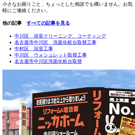
小さなお困りごと、ちょっとした相談でも構いません。お気
軽にご連絡ください。
他の記事
すべての記事を見る
中川区 浴室クリーニング、コーティング
名古屋市中川区 洗面化粧台取替工事
中村区 浴室工事
中川区 ウォシュレット取替工事
名古屋市中川区洗面化粧台取替